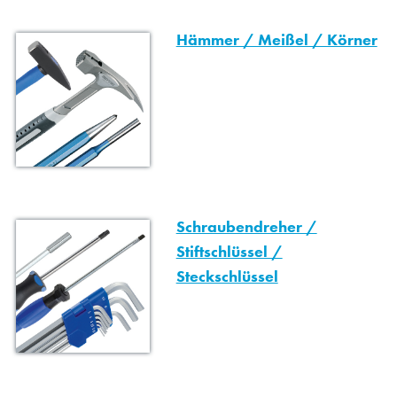
Hämmer / Meißel / Körner
Schraubendreher /
Stiftschlüssel /
Steckschlüssel