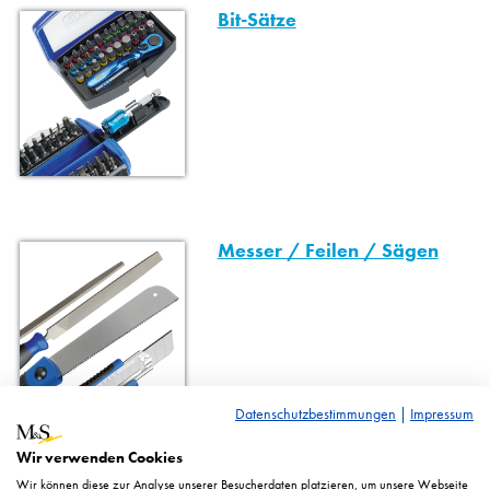
Bit-Sätze
Messer / Feilen / Sägen
Datenschutzbestimmungen
|
Impressum
Wir verwenden Cookies
Sanitärwerkzeuge
Wir können diese zur Analyse unserer Besucherdaten platzieren, um unsere Webseite