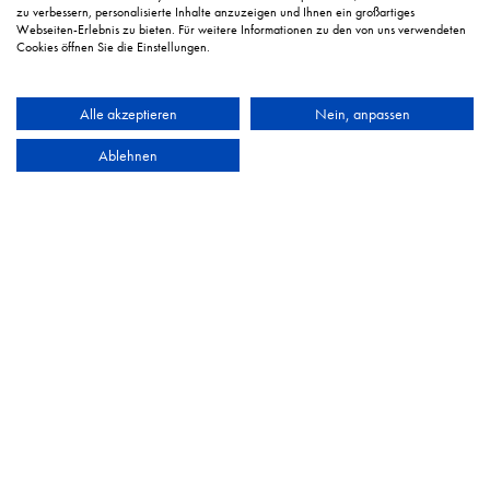
zu verbessern, personalisierte Inhalte anzuzeigen und Ihnen ein großartiges
Webseiten-Erlebnis zu bieten. Für weitere Informationen zu den von uns verwendeten
Cookies öffnen Sie die Einstellungen.
Alle akzeptieren
Nein, anpassen
Ablehnen
Elektriker-Werkzeuge
KFZ-Werkzeuge