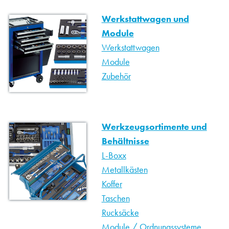
Werkstattwagen und
Module
Werkstattwagen
Module
Zubehör
Werkzeugsortimente und
Behältnisse
L-Boxx
Metallkästen
Koffer
Taschen
Rucksäcke
Module / Ordnungssysteme