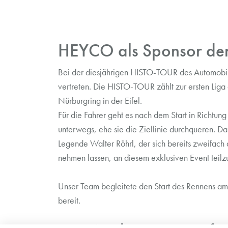
HEYCO als Sponsor der
Bei der diesjährigen HISTO-TOUR des Automobi
vertreten. Die HISTO-TOUR zählt zur ersten Liga
Nürburgring in der Eifel.
Für die Fahrer geht es nach dem Start in Richtun
unterwegs, ehe sie die Ziellinie durchqueren. D
Legende Walter Röhrl, der sich bereits zweifach d
nehmen lassen, an diesem exklusiven Event teil
Unser Team begleitete den Start des Rennens am 
bereit.