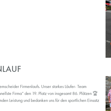
NLAUF
Remscheider Firmenlaufs. Unser starkes Läufer- Team
chnellste Firma“ den 19. Platz von insgesamt 86. Plätzen 🏆
nden Leistung und bedanken uns für den sportlichen Einsatz