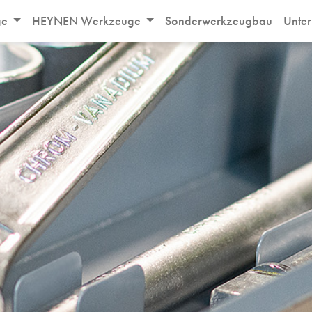
ge
HEYNEN Werkzeuge
Sonderwerkzeugbau
Unte