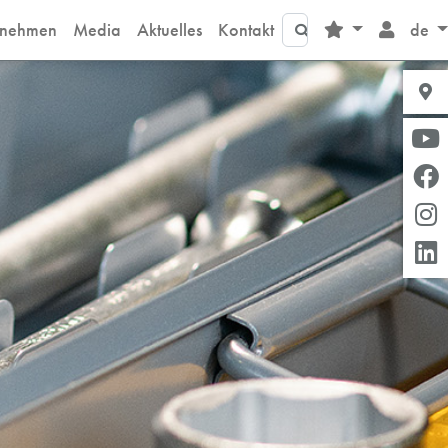
Suche
rnehmen
Media
Aktuelles
Kontakt
de