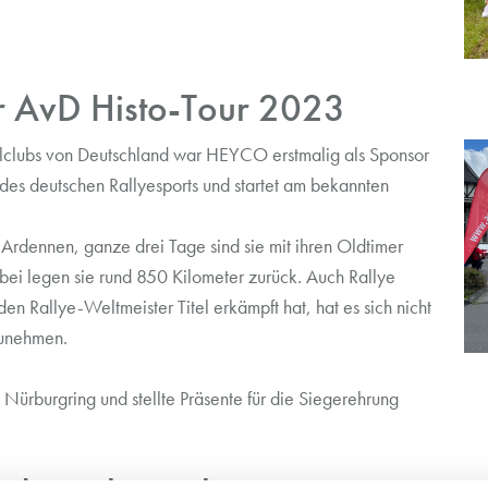
 AvD Histo-Tour 2023
lclubs von Deutschland war HEYCO erstmalig als Sponsor
 des deutschen Rallyesports und startet am bekannten
g Ardennen, ganze drei Tage sind sie mit ihren Oldtimer
abei legen sie rund 850 Kilometer zurück. Auch Rallye
en Rallye-Weltmeister Titel erkämpft hat, hat es sich nicht
zunehmen.
Nürburgring und stellte Präsente für die Siegerehrung