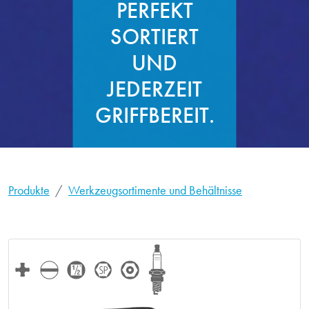
PERFEKT
SORTIERT
UND
JEDERZEIT
GRIFFBEREIT.
Produkte
Werkzeugsortimente und Behältnisse