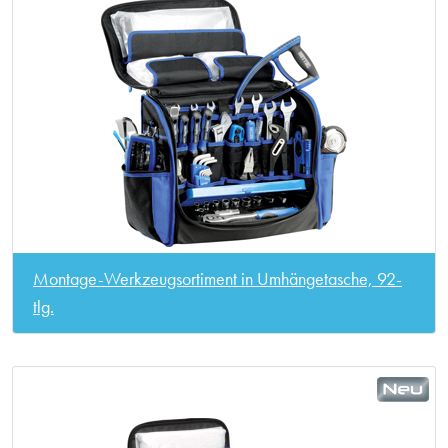
Montage-Werkzeugsortiment in Umhängetasche, 92-
tlg.