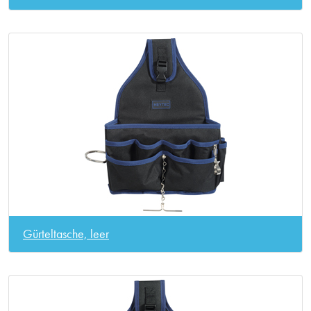
Gürteltasche, leer