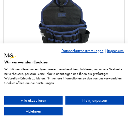
Datenschutzbestimmungen
|
Impressum
Wir verwenden Cookies
Gürteltasche, leer
Wir können diese zur Analyse unserer Besucherdaten platzieren, um unsere Webseite
zu verbessern, personalisierte Inhalte anzuzeigen und Ihnen ein großartiges
Webseiten-Erlebnis zu bieten. Für weitere Informationen zu den von uns verwendeten
Cookies öffnen Sie die Einstellungen.
Alle akzeptieren
Nein, anpassen
Ablehnen