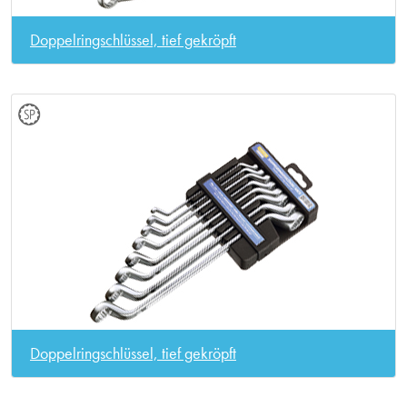
Doppelringschlüssel, tief gekröpft
Doppelringschlüssel, tief gekröpft