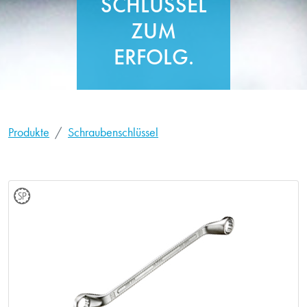
SCHLÜSSEL
ZUM
ERFOLG.
Produkte
Schraubenschlüssel