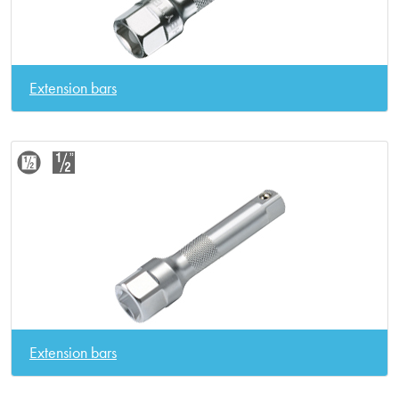
Extension bars
Extension bars