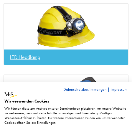
LED Headlamp
Datenschutzbestimmungen
|
Impressum
Wir verwenden Cookies
Wir können diese zur Analyse unserer Besucherdaten platzieren, um unsere Webseite
zu verbessern, personalisierte Inhalte anzuzeigen und Ihnen ein großartiges
Webseiten-Erlebnis zu bieten. Für weitere Informationen zu den von uns verwendeten
Cookies öffnen Sie die Einstellungen.