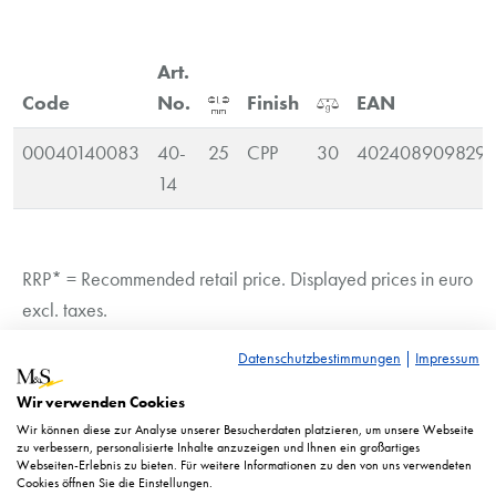
Art.
Code
No.
Finish
EAN
00040140083
40-
25
CPP
30
4024089098297
14
RRP* = Recommended retail price. Displayed prices in euro
excl. taxes.
Illustration similar. Technical changes reserved.
Datenschutzbestimmungen
|
Impressum
Wir verwenden Cookies
Wir können diese zur Analyse unserer Besucherdaten platzieren, um unsere Webseite
zu verbessern, personalisierte Inhalte anzuzeigen und Ihnen ein großartiges
Webseiten-Erlebnis zu bieten. Für weitere Informationen zu den von uns verwendeten
Cookies öffnen Sie die Einstellungen.