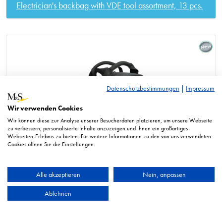
Electrician's backbag with VDE tool assortment, 13 pcs.
Datenschutzbestimmungen
|
Impressum
Wir verwenden Cookies
Wir können diese zur Analyse unserer Besucherdaten platzieren, um unsere Webseite
zu verbessern, personalisierte Inhalte anzuzeigen und Ihnen ein großartiges
Webseiten-Erlebnis zu bieten. Für weitere Informationen zu den von uns verwendeten
Cookies öffnen Sie die Einstellungen.
Alle akzeptieren
Nein, anpassen
Ablehnen
Backbag for tool assortments, empty