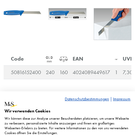
Code
EAN
UVP
50816152400
240
160
4024089449617
1
7,30
UVP* = Unverbindliche Preisempfehlung. Abgebildete
Datenschutzbestimmungen
|
Impressum
Preise in Euro zzgl. ges. MwSt.
Wir verwenden Cookies
Abbildung ähnlich. Technische Änderungen vorbehalten.
Wir können diese zur Analyse unserer Besucherdaten platzieren, um unsere Webseite
zu verbessern, personalisierte Inhalte anzuzeigen und Ihnen ein großartiges
Webseiten-Erlebnis zu bieten. Für weitere Informationen zu den von uns verwendeten
Cookies öffnen Sie die Einstellungen.