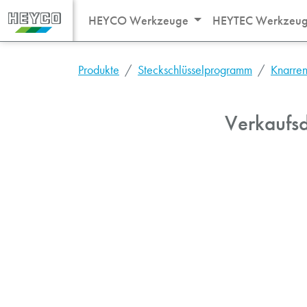
HEYCO Werkzeuge
HEYTEC Werkzeu
Produkte
Steckschlüsselprogramm
Knarre
Verkaufsd