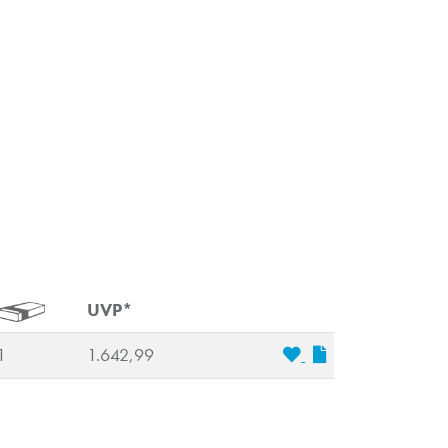
UVP*
1
1.642,99