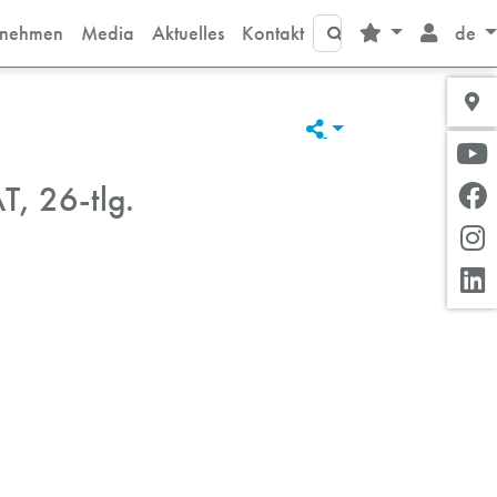
Suche
rnehmen
Media
Aktuelles
Kontakt
de
T, 26-tlg.