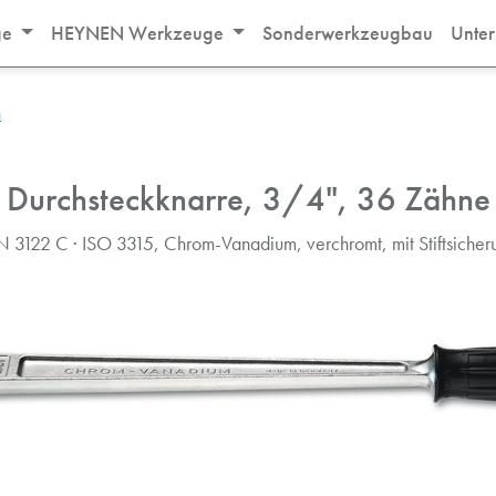
ge
HEYNEN Werkzeuge
Sonderwerkzeugbau
Unte
n
Durchsteckknarre, 3/4", 36 Zähne
N 3122 C · ISO 3315, Chrom-Vanadium, verchromt, mit Stiftsicher