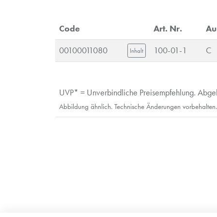
Code
Art. Nr.
Au
00100011080
100-01-1
C
Inhalt
UVP* = Unverbindliche Preisempfehlung. Abgebi
Abbildung ähnlich. Technische Änderungen vorbehalten.