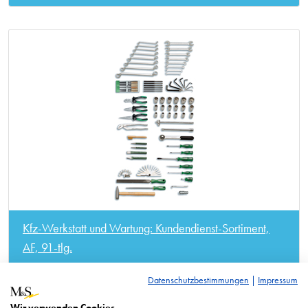
Kfz-Werkstatt und Wartung: Kundendienst-Sortiment,
AF, 91-tlg.
Datenschutzbestimmungen
|
Impressum
Wir verwenden Cookies