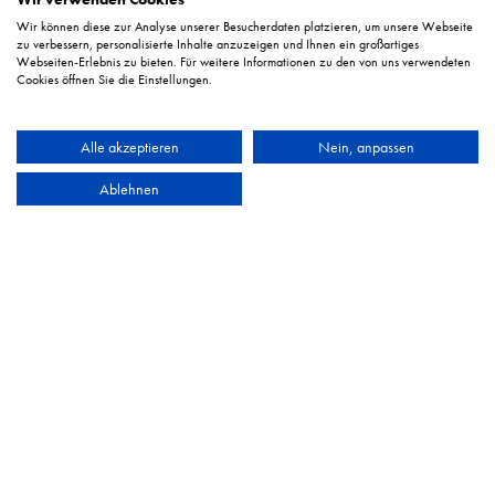
Wir können diese zur Analyse unserer Besucherdaten platzieren, um unsere Webseite
zu verbessern, personalisierte Inhalte anzuzeigen und Ihnen ein großartiges
Webseiten-Erlebnis zu bieten. Für weitere Informationen zu den von uns verwendeten
Cookies öffnen Sie die Einstellungen.
Alle akzeptieren
Nein, anpassen
Ablehnen
Werkzeugschrank