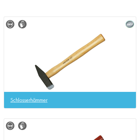
Schlosserhämmer