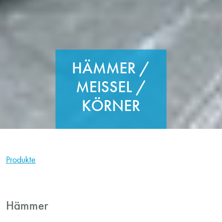
HÄMMER /
MEISSEL / K
ÖRNER
Produkte
Hämmer