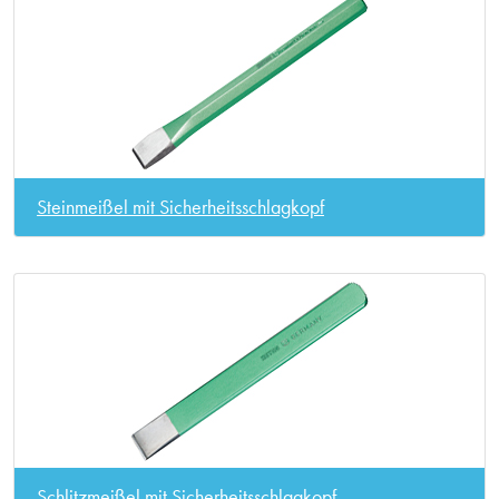
Steinmeißel mit Sicherheitsschlagkopf
Schlitzmeißel mit Sicherheitsschlagkopf