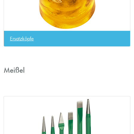
Ersatzköpfe
Meißel