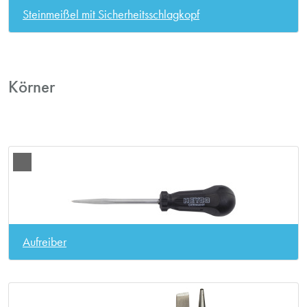
Steinmeißel mit Sicherheitsschlagkopf
Körner
Aufreiber