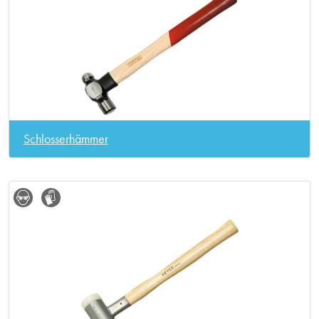
Schlosserhämmer