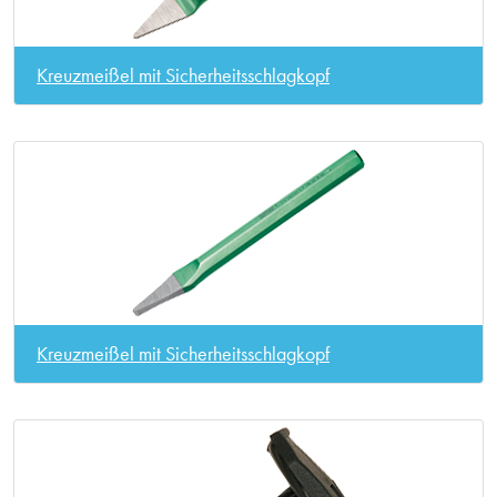
Kreuzmeißel mit Sicherheitsschlagkopf
Kreuzmeißel mit Sicherheitsschlagkopf