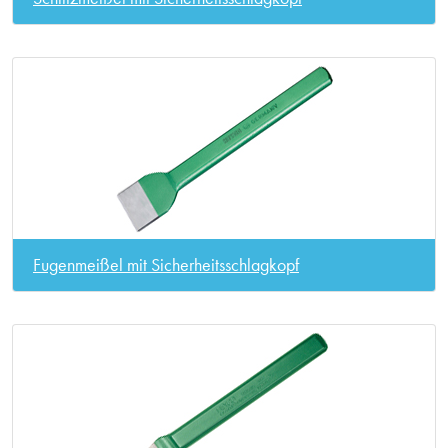
Fugenmeißel mit Sicherheitsschlagkopf