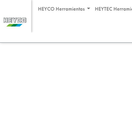
HEYCO Herramientas
HEYTEC Herrami
Productos
Otros productos
Necesidades ge