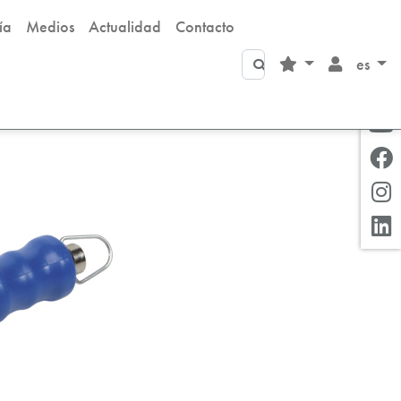
ía
Medios
Actualidad
Contacto
Buscar
es