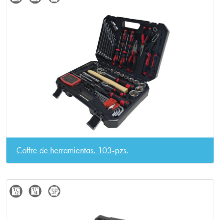
Coffre de herramientas, 103-pzs.