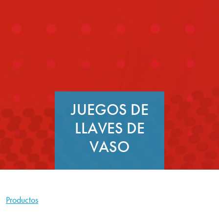
JUEGOS DE
LLAVES DE
VASO
Productos