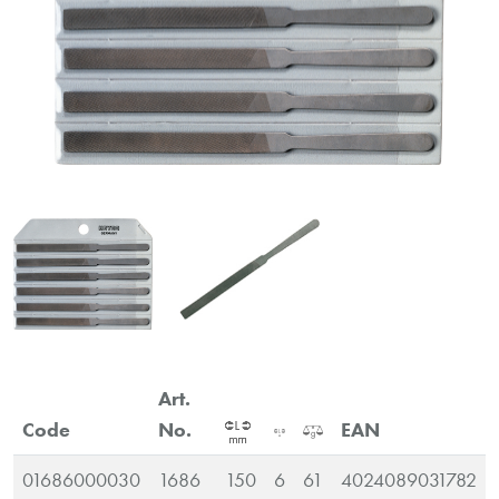
Art.
Code
No.
EAN
01686000030
1686
150
6
61
4024089031782