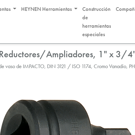
entas
HEYNEN Herramientas
Construcción
Compañ
de
herramientas
pacto
Adaptadores
especiales
Reductores/Ampliadores, 1" x 3/4
 de vaso de IMPACTO, DIN 3121 / ISO 1174, Cromo Vanadio, PH 