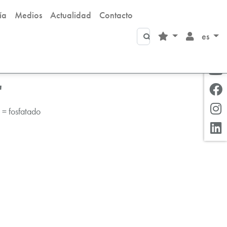
ía
Medios
Actualidad
Contacto
Buscar
es
"
= fosfatado