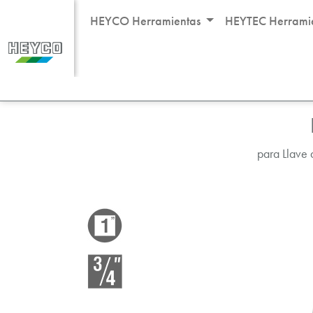
HEYCO Herramientas
HEYTEC Herrami
Productos
Programa de llaves de vaso de im
para Llave