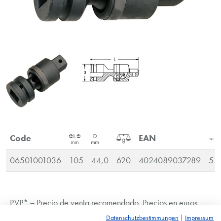
Code
EAN
06501001036
105
44,0
620
4024089037289
5
PVP* = Precio de venta recomendado. Precios en euros
más IVA.
Datenschutzbestimmungen
|
Impressum