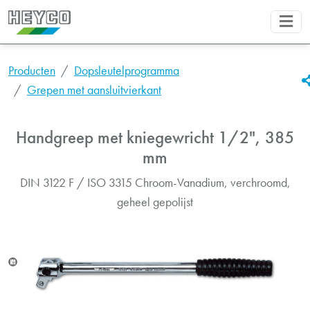
Producten
Dopsleutelprogramma
Grepen met aansluitvierkant
Handgreep met kniegewricht 1/2", 385
mm
DIN 3122 F / ISO 3315 Chroom-Vanadium, verchroomd,
geheel gepolijst