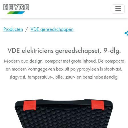
Producten
VDE gereedschappen
VDE elektriciens gereedschapset, 9-dlg.
Modern qua design, compact met grote inhoud. De compacte
en modern vormgegeven box uit polypropyleen is stootvast,
slagvast, temperatuur-, olie, zuur- en benzinebestendig.