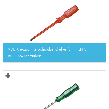
VDE Kreuzschlitz-Schraubendreher für PHILLIPS-
RECESS-Schrauben