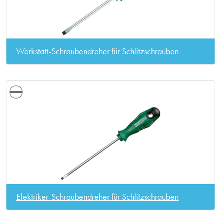
Werkstatt-Schraubendreher für Schlitzschrauben
Elektriker-Schraubendreher für Schlitzschrauben