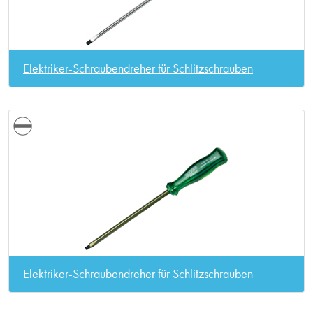
Elektriker-Schraubendreher für Schlitzschrauben
Elektriker-Schraubendreher für Schlitzschrauben