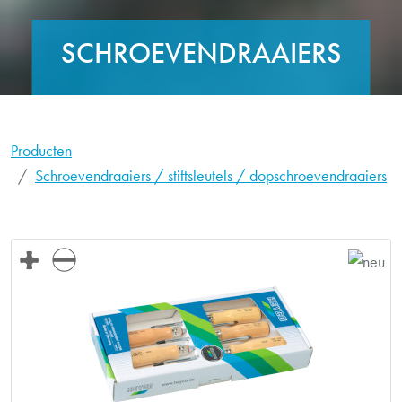
SCHROEVENDRAAIERS
Producten
Schroevendraaiers / stiftsleutels / dopschroevendraaiers