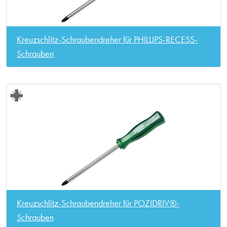
Kreuzschlitz-Schraubendreher für PHILLIPS-RECESS-
Schrauben
Kreuzschlitz-Schraubendreher für POZIDRIV®-
Schrauben