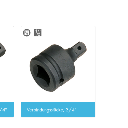
3/4"
Verbindungsstücke, 3/4"