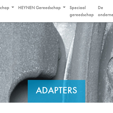
schap
HEYNEN Gereedschap
Speciaal
De
gereedschap
ondern
ADAPTERS