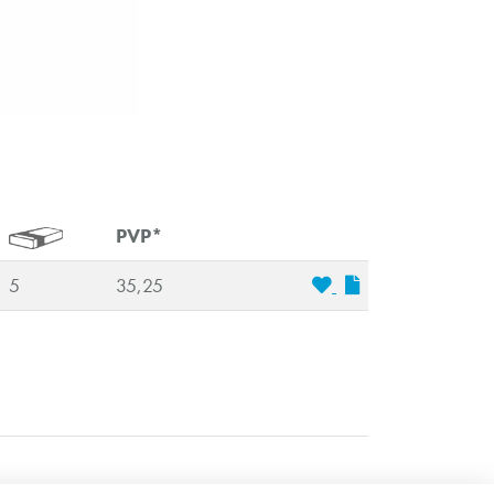
PVP*
5
35,25