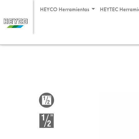
HEYCO Herramientas
HEYTEC Herrami
Productos
Programa de llaves de vaso
Pro