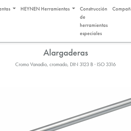
entas
HEYNEN Herramientas
Construcción
Compañ
de
herramientas
longadores
especiales
Alargaderas
Cromo Vanadio, cromado, DIN 3123 B · ISO 3316