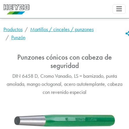
Productos
Martillos / cinceles / punzones
Punzón
Punzones cónicos con cabeza de
seguridad
DIN 6458 D, Cromo Vanadio, LS = barnizado, punta
amolada, mango octogonal, acero autotemplante, cabeza
con revenido especial