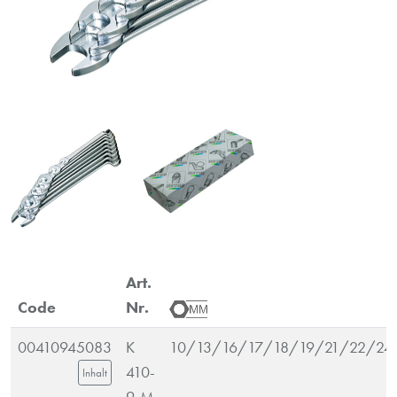
Art.
Code
Nr.
00410945083
K
10/13/16/17/18/19/21/22/24
410-
Inhalt